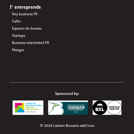
J’ entreprends
Key business FR
Cafés
Espaces de bureau
Startups
Business interlinked FR
Manger
Sponsored by:
© 2026 Laeken Brussels asbl/vzw