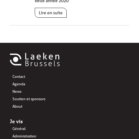
belle année 2020
Lire en suite
Contact
Agenda
News
Soutien et sponsors
About
Je vis
Général
Administration