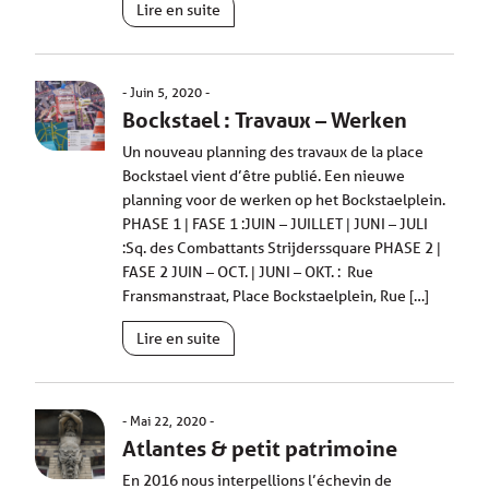
Lire en suite
Juin 5, 2020
Bockstael : Travaux – Werken
Un nouveau planning des travaux de la place
Bockstael vient d’être publié. Een nieuwe
planning voor de werken op het Bockstaelplein.
PHASE 1 | FASE 1 :JUIN – JUILLET | JUNI – JULI
:Sq. des Combattants Strijderssquare PHASE 2 |
FASE 2 JUIN – OCT. | JUNI – OKT. : Rue
Fransmanstraat, Place Bockstaelplein, Rue […]
Lire en suite
Mai 22, 2020
Atlantes & petit patrimoine
En 2016 nous interpellions l’échevin de