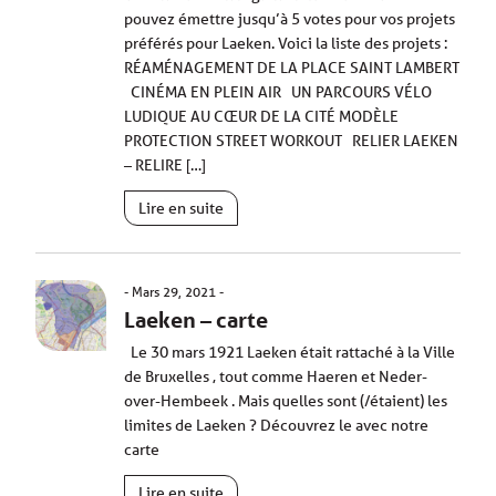
pouvez émettre jusqu’à 5 votes pour vos projets
préférés pour Laeken. Voici la liste des projets :
RÉAMÉNAGEMENT DE LA PLACE SAINT LAMBERT
CINÉMA EN PLEIN AIR UN PARCOURS VÉLO
LUDIQUE AU CŒUR DE LA CITÉ MODÈLE
PROTECTION STREET WORKOUT RELIER LAEKEN
– RELIRE […]
Lire en suite
Mars 29, 2021
Laeken – carte
Le 30 mars 1921 Laeken était rattaché à la Ville
de Bruxelles , tout comme Haeren et Neder-
over-Hembeek . Mais quelles sont (/étaient) les
limites de Laeken ? Découvrez le avec notre
carte
Lire en suite