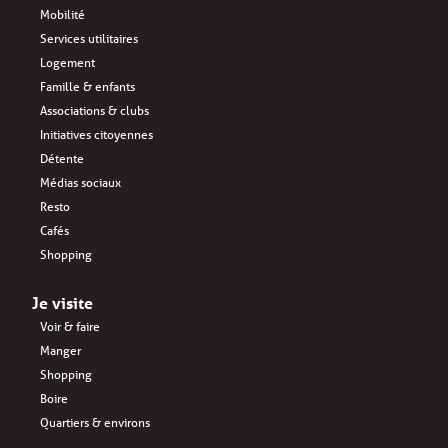
Mobilité
Services utilitaires
Logement
Famille & enfants
Associations & clubs
Initiatives citoyennes
Détente
Médias sociaux
Resto
Cafés
Shopping
Je visite
Voir & faire
Manger
Shopping
Boire
Quartiers & environs