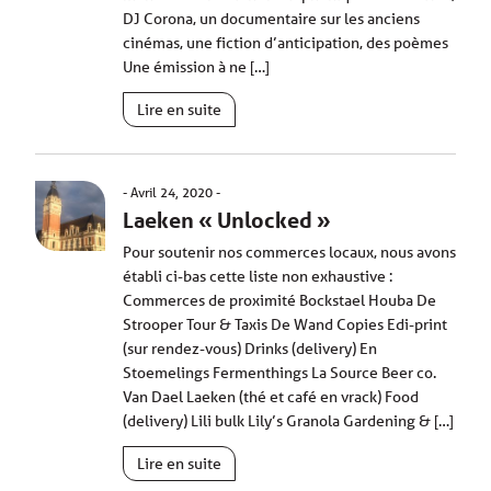
DJ Corona, un documentaire sur les anciens
cinémas, une fiction d’anticipation, des poèmes
Une émission à ne […]
Lire en suite
Avril 24, 2020
Laeken « Unlocked »
Pour soutenir nos commerces locaux, nous avons
établi ci-bas cette liste non exhaustive :
Commerces de proximité Bockstael Houba De
Strooper Tour & Taxis De Wand Copies Edi-print
(sur rendez-vous) Drinks (delivery) En
Stoemelings Fermenthings La Source Beer co.
Van Dael Laeken (thé et café en vrack) Food
(delivery) Lili bulk Lily’s Granola Gardening & […]
Lire en suite