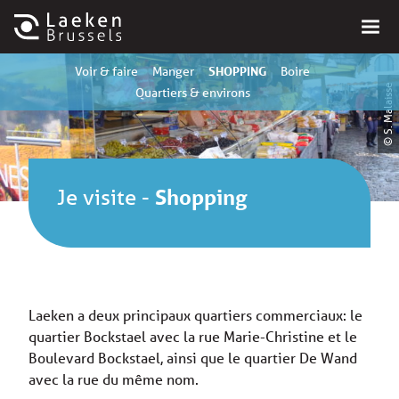
SHOPPING
Voir & faire
Manger
Boire
© S. Malaisse
Quartiers & environs
Je visite
-
Shopping
Laeken a deux principaux quartiers commerciaux: le
quartier Bockstael avec la rue Marie-Christine et le
Boulevard Bockstael, ainsi que le quartier De Wand
avec la rue du même nom.