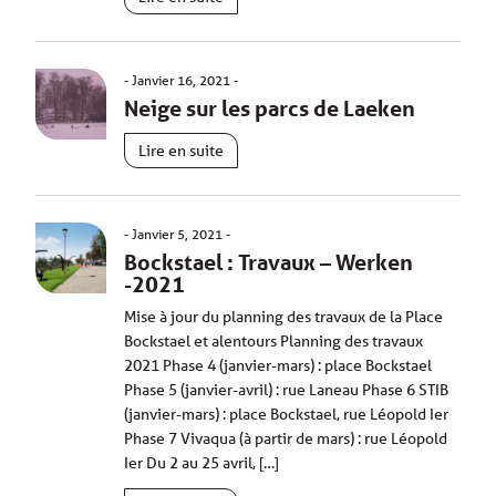
Janvier 16, 2021
Neige sur les parcs de Laeken
Lire en suite
Janvier 5, 2021
Bockstael : Travaux – Werken
-2021
Mise à jour du planning des travaux de la Place
Bockstael et alentours Planning des travaux
2021 Phase 4 (janvier-mars) : place Bockstael
Phase 5 (janvier-avril) : rue Laneau Phase 6 STIB
(janvier-mars) : place Bockstael, rue Léopold Ier
Phase 7 Vivaqua (à partir de mars) : rue Léopold
Ier Du 2 au 25 avril, […]