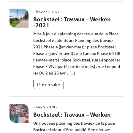
Janvier 5, 2021
Bockstael : Travaux – Werken
-2021
Mise à jour du planning des travaux de la Place
Bockstael et alentours Planning des travaux
2021 Phase 4 (janvier-mars) : place Bockstael
Phase 5 (janvier-avril) : rue Laneau Phase 6 STIB
(janvier-mars) : place Bockstael, rue Léopold Ier
Phase 7 Vivaqua (à partir de mars) : rue Léopold
Ier Du 2 au 25 avril, […]
Lire en suite
Juin 5, 2020
Bockstael : Travaux – Werken
Un nouveau planning des travaux de la place
Bockstael vient d’être publié. Een nieuwe