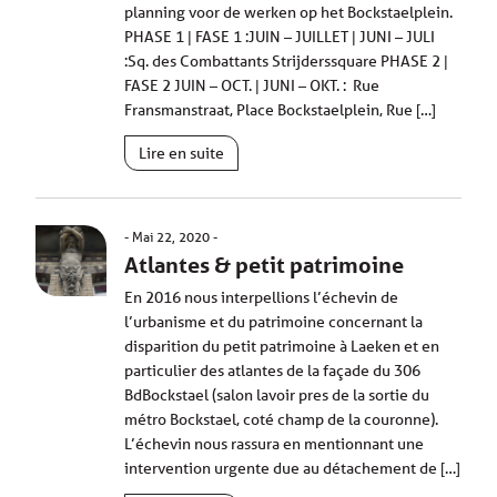
planning voor de werken op het Bockstaelplein.
PHASE 1 | FASE 1 :JUIN – JUILLET | JUNI – JULI
:Sq. des Combattants Strijderssquare PHASE 2 |
FASE 2 JUIN – OCT. | JUNI – OKT. : Rue
Fransmanstraat, Place Bockstaelplein, Rue […]
Lire en suite
Mai 22, 2020
Atlantes & petit patrimoine
En 2016 nous interpellions l’échevin de
l’urbanisme et du patrimoine concernant la
disparition du petit patrimoine à Laeken et en
particulier des atlantes de la façade du 306
BdBockstael (salon lavoir pres de la sortie du
métro Bockstael, coté champ de la couronne).
L’échevin nous rassura en mentionnant une
intervention urgente due au détachement de […]