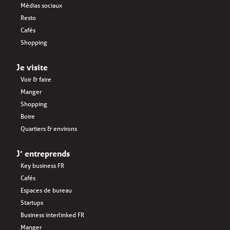
Médias sociaux
Resto
Cafés
Shopping
Je visite
Voir & faire
Manger
Shopping
Boire
Quartiers & environs
J’ entreprends
Key business FR
Cafés
Espaces de bureau
Startups
Business interlinked FR
Manger