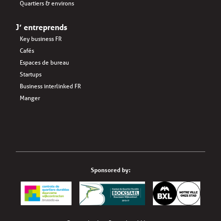
Quartiers & environs
J’ entreprends
Key business FR
Cafés
Espaces de bureau
Startups
Business interlinked FR
Manger
Sponsored by: