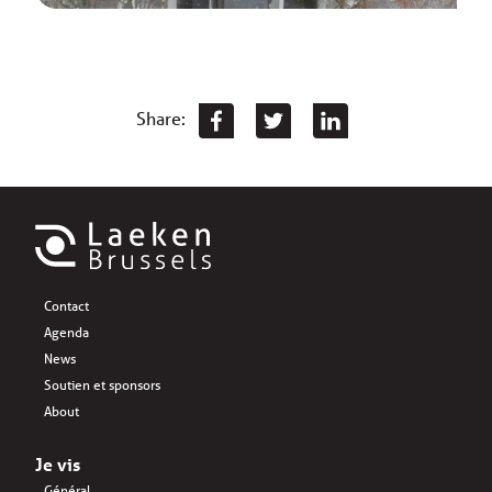
Share:
Contact
Agenda
News
Soutien et sponsors
About
Je vis
Général