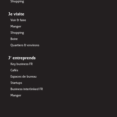
Shopping
Je visite
Voir & faire
Manger
Shopping
Boire
Quartiers & environs
J’ entreprends
Key business FR
Cafés
Espaces de bureau
Startups
Business interlinked FR
Manger