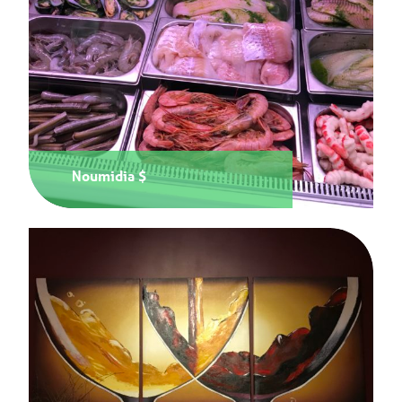
Noumidia $