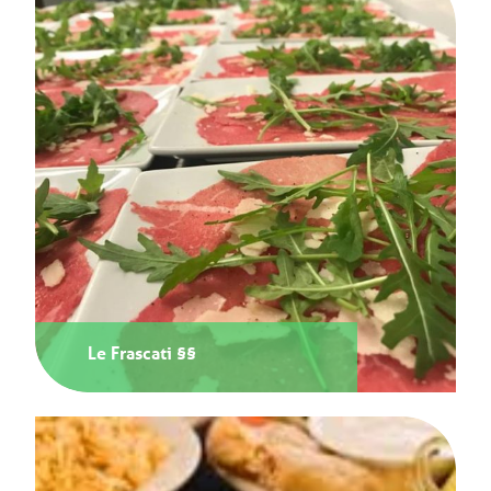
Le Frascati §§