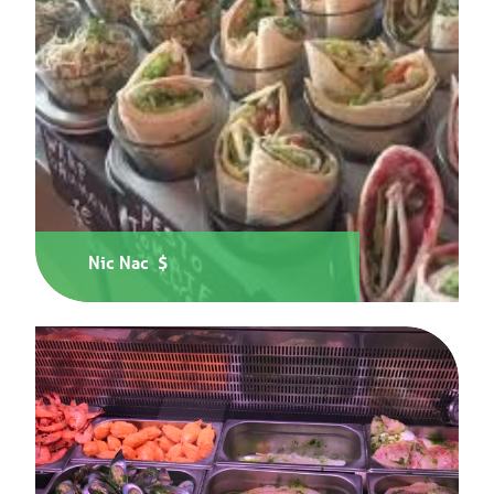
Nic Nac $