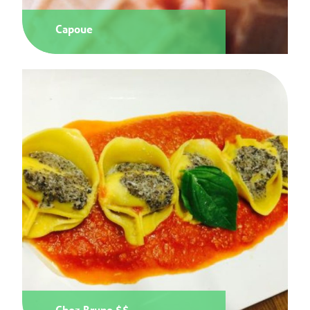
Capoue
Chez Bruno $$