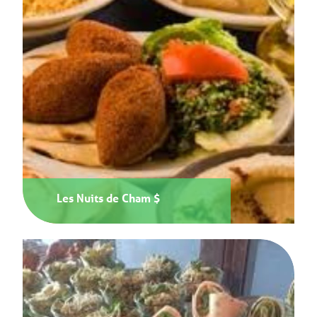
Les Nuits de Cham $