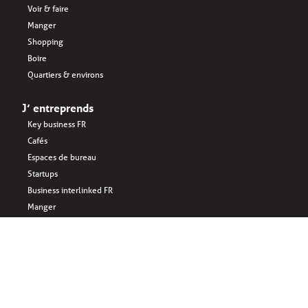
Voir & faire
Manger
Shopping
Boire
Quartiers & environs
J’ entreprends
Key business FR
Cafés
Espaces de bureau
Startups
Business interlinked FR
Manger
Sponsored by: