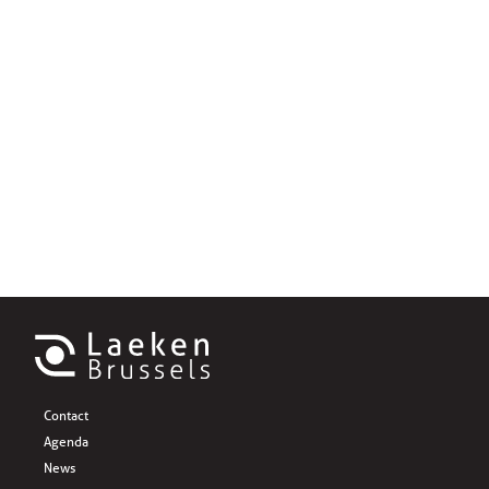
Contact
Agenda
News