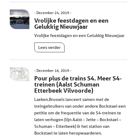
December 24, 2019
Vrolijke feestdagen en een
Gelukkig Nieuwjaar
Vrolijke feestdagen en een Gelukkig Nieuwjaar
Lees verder
December 16, 2019
Pour plus de trains S4. Meer S4-
treinen (Aalst Schuman
Etterbeek Vilvoorde)
Laeken.Brussels lanceert samen met de
treingebruikers van onder andere Bockstael een
petitie om de frequentie van de S4-treinen te
laten verhogen (lijn Aalst – Jette – Bockstael –
Schuman – Etterbeek) & het station van
Bockstael te laten heropwaarderen.