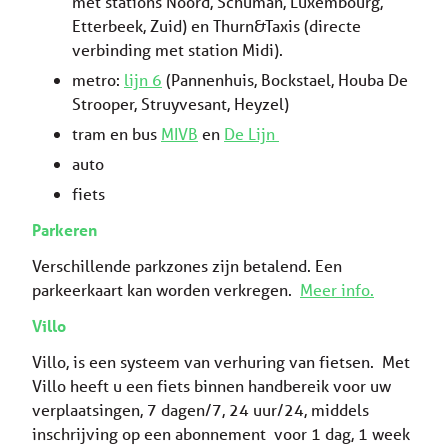
met stations Noord, Schuman, Luxembourg,
Etterbeek, Zuid) en Thurn&Taxis (directe
verbinding met station Midi).
metro:
lijn 6
(Pannenhuis, Bockstael, Houba De
Strooper, Struyvesant, Heyzel)
tram en bus
MIVB
en
De Lijn
auto
fiets
Parkeren
Verschillende parkzones zijn betalend. Een
parkeerkaart kan worden verkregen.
Meer info.
Villo
Villo, is een systeem van verhuring van fietsen. Met
Villo heeft u een fiets binnen handbereik voor uw
verplaatsingen, 7 dagen/7, 24 uur/24, middels
inschrijving op een abonnement voor 1 dag, 1 week