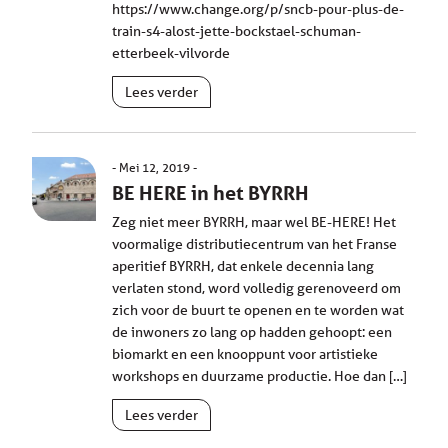
https://www.change.org/p/sncb-pour-plus-de-
train-s4-alost-jette-bockstael-schuman-
etterbeek-vilvorde
Lees verder
Mei 12, 2019
BE HERE in het BYRRH
Zeg niet meer BYRRH, maar wel BE-HERE! Het
voormalige distributiecentrum van het Franse
aperitief BYRRH, dat enkele decennia lang
verlaten stond, word volledig gerenoveerd om
zich voor de buurt te openen en te worden wat
de inwoners zo lang op hadden gehoopt: een
biomarkt en een knooppunt voor artistieke
workshops en duurzame productie. Hoe dan […]
Lees verder