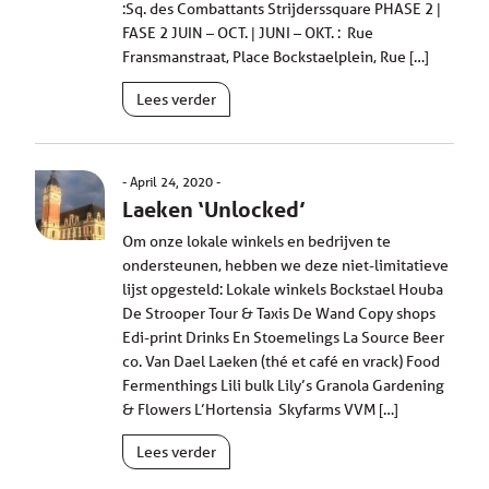
:Sq. des Combattants Strijderssquare PHASE 2 |
FASE 2 JUIN – OCT. | JUNI – OKT. : Rue
Fransmanstraat, Place Bockstaelplein, Rue […]
Lees verder
April 24, 2020
Laeken ‘Unlocked’
Om onze lokale winkels en bedrijven te
ondersteunen, hebben we deze niet-limitatieve
lijst opgesteld: Lokale winkels Bockstael Houba
De Strooper Tour & Taxis De Wand Copy shops
Edi-print Drinks En Stoemelings La Source Beer
co. Van Dael Laeken (thé et café en vrack) Food
Fermenthings Lili bulk Lily’s Granola Gardening
& Flowers L’Hortensia Skyfarms VVM […]
Lees verder