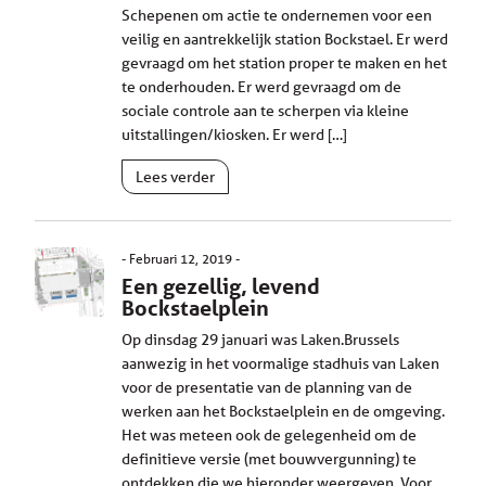
Schepenen om actie te ondernemen voor een
veilig en aantrekkelijk station Bockstael. Er werd
gevraagd om het station proper te maken en het
te onderhouden. Er werd gevraagd om de
sociale controle aan te scherpen via kleine
uitstallingen/kiosken. Er werd […]
Lees verder
Februari 12, 2019
Een gezellig, levend
Bockstaelplein
Op dinsdag 29 januari was Laken.Brussels
aanwezig in het voormalige stadhuis van Laken
voor de presentatie van de planning van de
werken aan het Bockstaelplein en de omgeving.
Het was meteen ook de gelegenheid om de
definitieve versie (met bouwvergunning) te
ontdekken die we hieronder weergeven. Voor