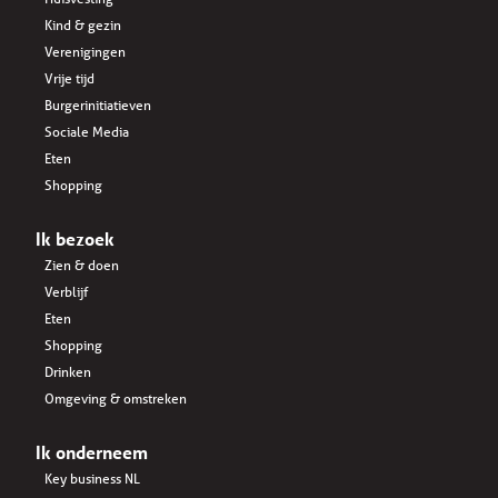
Kind & gezin
Verenigingen
Vrije tijd
Burgerinitiatieven
Sociale Media
Eten
Shopping
Ik bezoek
Zien & doen
Verblijf
Eten
Shopping
Drinken
Omgeving & omstreken
Ik onderneem
Key business NL