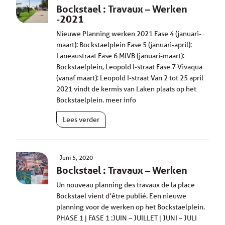
Bockstael : Travaux – Werken
-2021
Nieuwe Planning werken 2021 Fase 4 (januari-
maart): Bockstaelplein Fase 5 (januari-april):
Laneaustraat Fase 6 MIVB (januari-maart):
Bockstaelplein, Leopold I-straat Fase 7 Vivaqua
(vanaf maart): Leopold I-straat Van 2 tot 25 april
2021 vindt de kermis van Laken plaats op het
Bockstaelplein. meer info
Lees verder
Juni 5, 2020
Bockstael : Travaux – Werken
Un nouveau planning des travaux de la place
Bockstael vient d’être publié. Een nieuwe
planning voor de werken op het Bockstaelplein.
PHASE 1 | FASE 1 :JUIN – JUILLET | JUNI – JULI