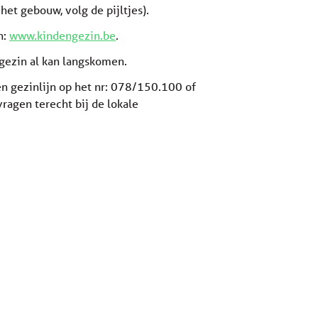
et gebouw, volg de pijltjes).
n:
www.kindengezin.be
.
 gezin al kan langskomen.
en gezinlijn op het nr: 078/150.100 of
ragen terecht bij de lokale