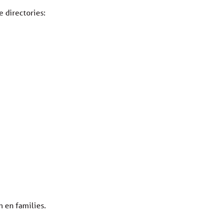
e directories:
 en families.