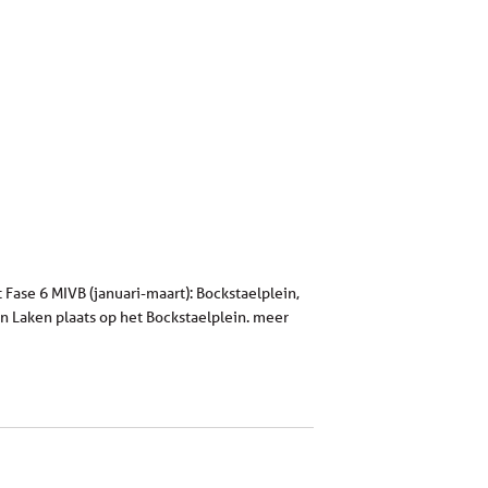
 Fase 6 MIVB (januari-maart): Bockstaelplein,
van Laken plaats op het Bockstaelplein. meer