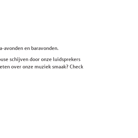
ema-avonden en baravonden.
ouse schijven door onze luidsprekers
r weten over onze muziek smaak? Check