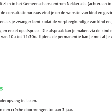
t zich in het Gemeenschapscentrum Nekkersdal (achteraan in h
 de consultatiebureaus vind je op de website van kind en gezi
jven als je zwanger bent zodat de verpleegkundige van kind en
g en enkel op afspraak. Die afspraak kan je maken via de kind 
an 10u tot 11:30u. Tijdens de permanentie kan je met al je v
s
inderopvang in Laken.
n een crèche doorbrengen tot aan 3 jaar.