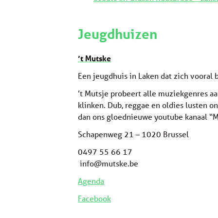
Jeugdhuizen
’t Mutske
Een jeugdhuis in Laken dat zich vooral
’t Mutsje probeert alle muziekgenres a
klinken. Dub, reggae en oldies lusten 
dan ons gloednieuwe youtube kanaal “
Schapenweg 21 – 1020 Brussel
0497 55 66 17
info@mutske.be
Agenda
Facebook