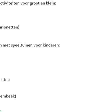
ctiviteiten voor groot en klein:
rionetten)
en met speeltuinen voor kinderen:
cties:
eembeek)
n