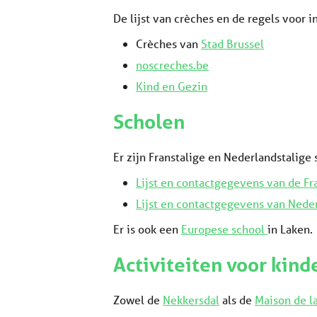
De lijst van crèches en de regels voor i
Crèches van
Stad Brussel
noscreches.be
Kind en Gezin
Scholen
Er zijn Franstalige en Nederlandstalige 
Lijst en contactgegevens van de Fr
Lijst en contactgegevens van Neder
Er is ook een
Europese school
in Laken.
Activiteiten voor kind
Zowel de
Nekkersdal
als de
Maison de l