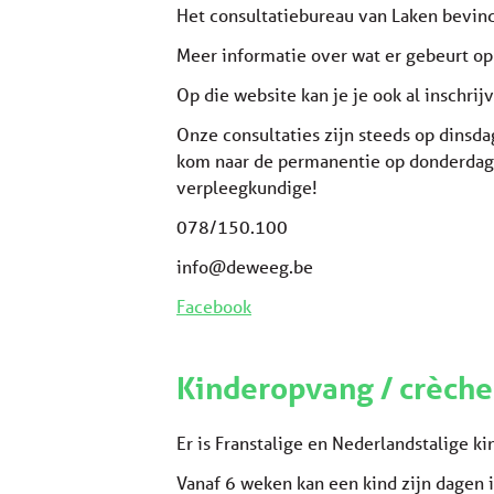
Het consultatiebureau van Laken bevind
Meer informatie over wat er gebeurt op
Op die website kan je je ook al inschri
Onze consultaties zijn steeds op dinsda
kom naar de permanentie op donderdag v
verpleegkundige!
078/150.100
info@deweeg.be
Facebook
Kinderopvang / crèche
Er is Franstalige en Nederlandstalige k
Vanaf 6 weken kan een kind zijn dagen i