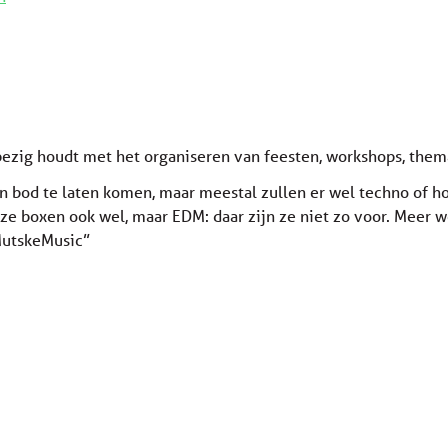
 bezig houdt met het organiseren van feesten, workshops, th
an bod te laten komen, maar meestal zullen er wel techno of h
onze boxen ook wel, maar EDM: daar zijn ze niet zo voor. Mee
MutskeMusic”