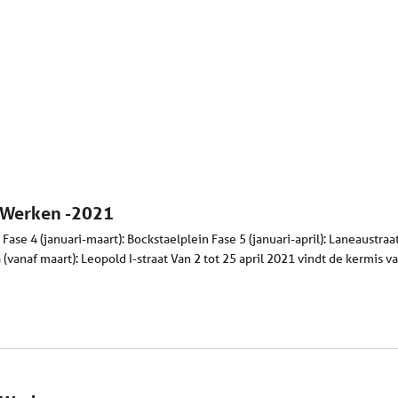
– Werken -2021
e 4 (januari-maart): Bockstaelplein Fase 5 (januari-april): Laneaustraat
 (vanaf maart): Leopold I-straat Van 2 tot 25 april 2021 vindt de kermis 