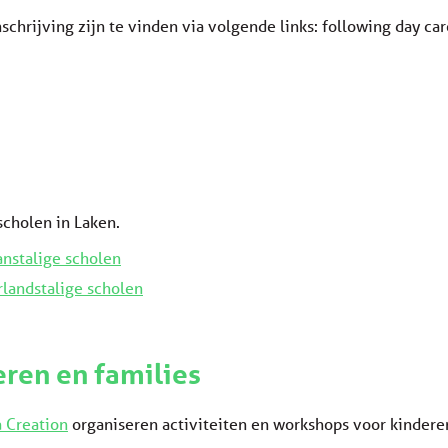
nschrijving zijn te vinden via volgende links: following day car
scholen in Laken.
anstalige scholen
landstalige scholen
eren en families
a Creation
organiseren activiteiten en workshops voor kinderen