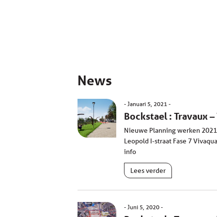
News
Januari 5, 2021
Bockstael : Travaux 
Nieuwe Planning werken 2021 Fas
Leopold I-straat Fase 7 Vivaqua
info
Lees verder
Juni 5, 2020