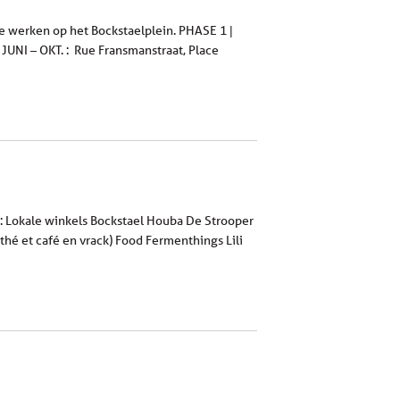
de werken op het Bockstaelplein. PHASE 1 |
 JUNI – OKT. : Rue Fransmanstraat, Place
d: Lokale winkels Bockstael Houba De Strooper
hé et café en vrack) Food Fermenthings Lili