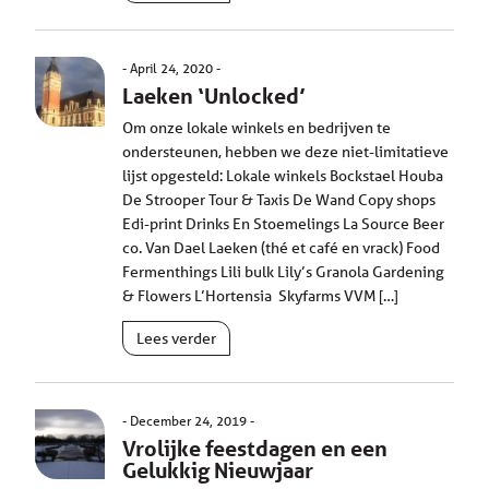
April 24, 2020
Laeken ‘Unlocked’
Om onze lokale winkels en bedrijven te
ondersteunen, hebben we deze niet-limitatieve
lijst opgesteld: Lokale winkels Bockstael Houba
De Strooper Tour & Taxis De Wand Copy shops
Edi-print Drinks En Stoemelings La Source Beer
co. Van Dael Laeken (thé et café en vrack) Food
Fermenthings Lili bulk Lily’s Granola Gardening
& Flowers L’Hortensia Skyfarms VVM […]
Lees verder
December 24, 2019
Vrolijke feestdagen en een
Gelukkig Nieuwjaar