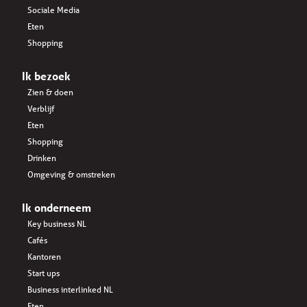
Sociale Media
Eten
Shopping
Ik bezoek
Zien & doen
Verblijf
Eten
Shopping
Drinken
Omgeving & omstreken
Ik onderneem
Key business NL
Cafés
Kantoren
Start ups
Business interlinked NL
Eten