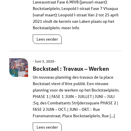
Laneaustraat Fase 6 MIVB (januari-maart):
Bockstaelplein, Leopold I-straat Fase 7 Vivaqua
(vanaf maart): Leopold I-straat Van 2 tot 25 april
2021 vindt de kermis van Laken plaats op het
Bockstaelplein. meer info
Lees verder
Juni 5, 2020
Bockstael : Travaux – Werken
Un nouveau planning des travaux de la place
Bockstael vient d’être publié. Een nieuwe
planning voor de werken op het Bockstaelplein.
PHASE 1 | FASE 1 :JUIN – JUILLET | JUNI – JULI
:Sq. des Combattants Strijderssquare PHASE 2 |
FASE 2 JUIN – OCT. | JUNI – OKT. : Rue
Fransmanstraat, Place Bockstaelplein, Rue […]
Lees verder