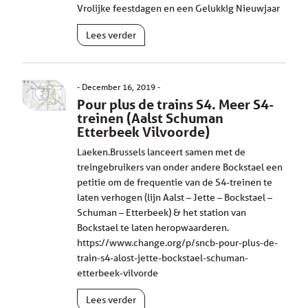
Vrolijke feestdagen en een Gelukkig Nieuwjaar
Lees verder
December 16, 2019
Pour plus de trains S4. Meer S4-
treinen (Aalst Schuman
Etterbeek Vilvoorde)
Laeken.Brussels lanceert samen met de
treingebruikers van onder andere Bockstael een
petitie om de frequentie van de S4-treinen te
laten verhogen (lijn Aalst – Jette – Bockstael –
Schuman – Etterbeek) & het station van
Bockstael te laten heropwaarderen.
https://www.change.org/p/sncb-pour-plus-de-
train-s4-alost-jette-bockstael-schuman-
etterbeek-vilvorde
Lees verder