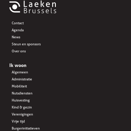
Contact
Agenda
News
Steun en sponsors
Over ons
Ik woon
Algemeen
Administratie
Mobiliteit
Nutsdiensten
Huisvesting
Kind & gezin
Verenigingen
Vrije tijd
Burgerinitiatieven