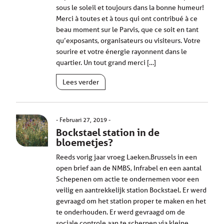
sous le soleil et toujours dans la bonne humeur!
Merci à toutes et à tous qui ont contribué à ce
beau moment sur le Parvis, que ce soit en tant
qu’exposants, organisateurs ou visiteurs. Votre
sourire et votre énergie rayonnent dans le
quartier. Un tout grand merci […]
Lees verder
Februari 27, 2019
Bockstael station in de
bloemetjes?
Reeds vorig jaar vroeg Laeken.Brussels in een
open brief aan de NMBS, Infrabel en een aantal
Schepenen om actie te ondernemen voor een
veilig en aantrekkelijk station Bockstael. Er werd
gevraagd om het station proper te maken en het
te onderhouden. Er werd gevraagd om de
sociale controle aan te scherpen via kleine