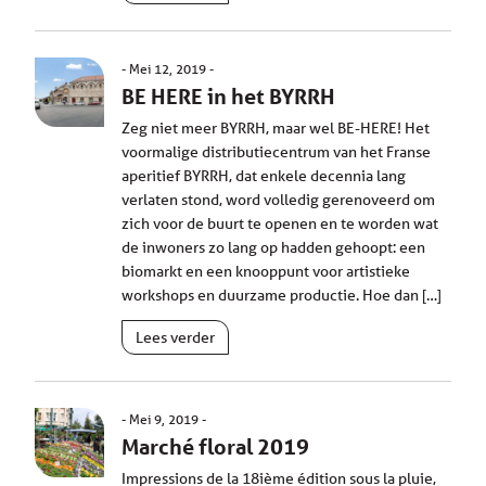
Mei 12, 2019
BE HERE in het BYRRH
Zeg niet meer BYRRH, maar wel BE-HERE! Het
voormalige distributiecentrum van het Franse
aperitief BYRRH, dat enkele decennia lang
verlaten stond, word volledig gerenoveerd om
zich voor de buurt te openen en te worden wat
de inwoners zo lang op hadden gehoopt: een
biomarkt en een knooppunt voor artistieke
workshops en duurzame productie. Hoe dan […]
Lees verder
Mei 9, 2019
Marché floral 2019
Impressions de la 18ième édition sous la pluie,