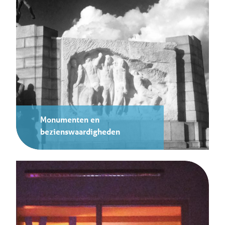
Monumenten en
bezienswaardigheden