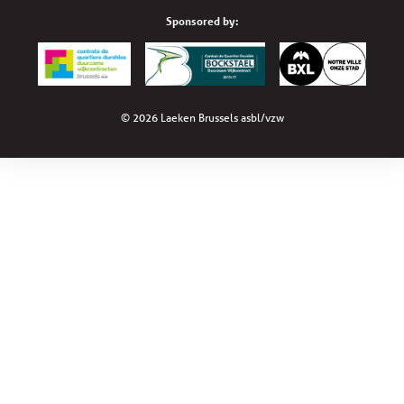
Sponsored by:
© 2026 Laeken Brussels asbl/vzw