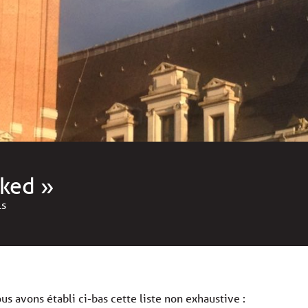
ked »
ls
s avons établi ci-bas cette liste non exhaustive :