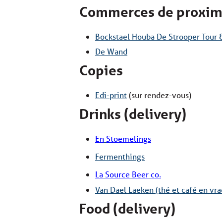
Commerces de proxim
Bockstael Houba De Strooper Tour &
De Wand
Copies
Edi-print
(sur rendez-vous)
Drinks (delivery)
En
Stoemelings
Fermenthings
La
Source
Beer
co
.
Van Dael Laeken (thé et café en vra
Food (delivery)