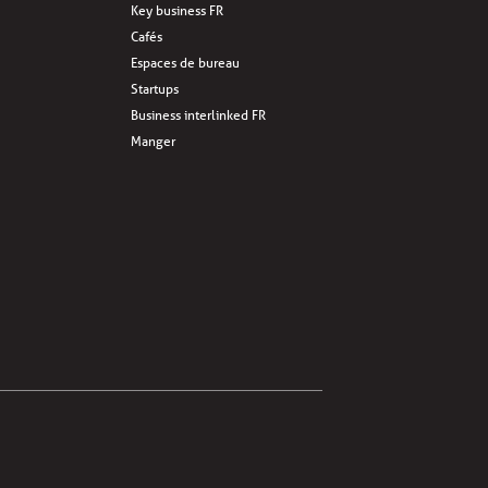
Key business FR
Cafés
Espaces de bureau
Startups
Business interlinked FR
Manger