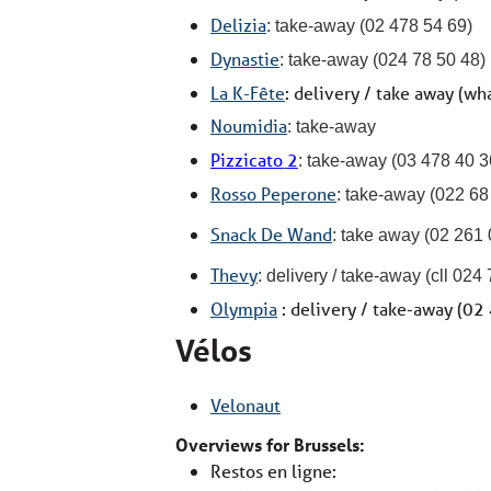
Delizia
: take-away (02 478 54 69)
Dynastie
: take-away (024 78 50 48)
La K-Fête
: delivery / take away (w
Noumidia
: take-away
Pizzicato
2
: take-away (03 478 40 3
Rosso Peperone
: take-away (022 68
Snack De Wand
: take away (02 261 
Thevy
: delivery / take-away (cll 024
Olympia
: delivery / take-away (02
Vélos
Velonaut
Overviews for Brussels:
Restos en ligne: