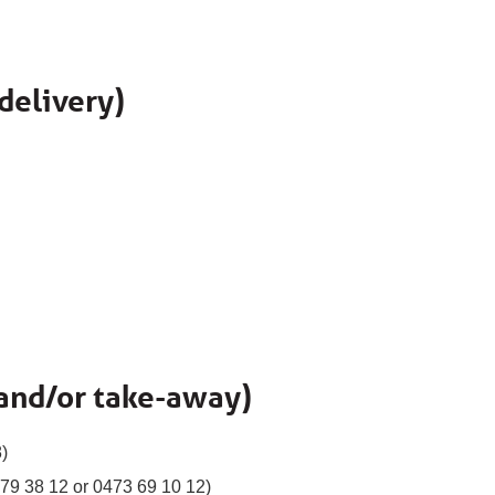
delivery)
 and/or take-away)
8)
79 38 12 or 0473 69 10 12)