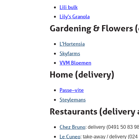
Lili
bulk
Lily’s
Granola
Gardening & Flowers (
L’Hortensia
Skyfarms
VVM
Bloemen
Home (delivery)
Passe
vite
–
Steylemans
Restaurants (delivery
Chez Bruno
: delivery (0491 50 83 9
Le Cuneo
: take-away /
delivery
(024 