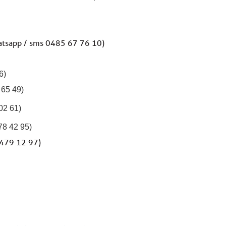
hatsapp / sms 0485 67 76 10)
6)
 65 49)
02 61)
 78 42 95)
 479 12 97)