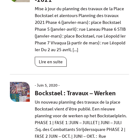
Mise à jour du planning des travaux de la Place
Bockstael et alentours Planning des travaux
2021 Phase 4 (janvier-mars) : place Bockstael
Phase 5 (janvier-avril) : rue Laneau Phase 6 STIB
(janvier-mars) : place Bockstael, rue Léopold Ier
Phase 7 Vivaqua (à partir de mars) : rue Léopold
Ier Du 2 au 25 avril, […]
Lire en suite
Juin 5, 2020
Bockstael : Travaux – Werken
Un nouveau planning des travaux de la place
Bockstael vient d’être publié. Een nieuwe
planning voor de werken op het Bockstaelplein.
PHASE 1 | FASE 1 :JUIN – JUILLET | JUNI – JULI
:Sq. des Combattants Strijderssquare PHASE 2 |
FASE 2 JUIN – OCT. | JUNI – OKT. : Rue