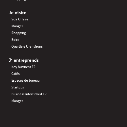
Je visite
Voir & faire
Manger
Shopping
Boire
Quartiers & environs
J’ entreprends
Key business FR
Cafés
Espaces de bureau
Startups
Business interlinked FR
Manger