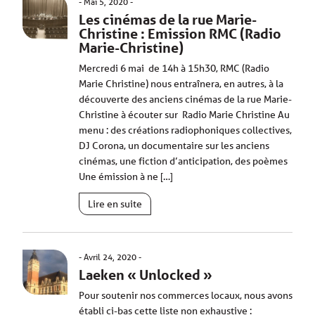
Mai 5, 2020
Les cinémas de la rue Marie-
Christine : Emission RMC (Radio
Marie-Christine)
Mercredi 6 mai de 14h à 15h30, RMC (Radio
Marie Christine) nous entraînera, en autres, à la
découverte des anciens cinémas de la rue Marie-
Christine à écouter sur Radio Marie Christine Au
menu : des créations radiophoniques collectives,
DJ Corona, un documentaire sur les anciens
cinémas, une fiction d’anticipation, des poèmes
Une émission à ne […]
Lire en suite
Avril 24, 2020
Laeken « Unlocked »
Pour soutenir nos commerces locaux, nous avons
établi ci-bas cette liste non exhaustive :