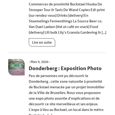
Commerces de proximité Bockstael Houba De
Strooper Tour & Taxis De Wand Copies Edi-print
(sur rendez-vous) Drinks (delivery) En
Stoemelings Fermenthings La Source Beer co.
Van Dael Laeken (thé et café en vrack) Food
(delivery) Lili bulk Lily’s Granola Gardening & […]
Lire en suite
Mars 9, 2020
Donderberg : Exposition Photo
Peu de personnes ont pu découvrir le
Donderberg , cette zone naturelle à proximité
de Bockstael menacée par un projet immobilier
de la Ville de Bruxelles. Nous vous proposons
une expo photo assortie d’explications et de
découvrir ce site merveilleux et ses enjeux.
L’expo à lieu au Bockael, un local dans le métro