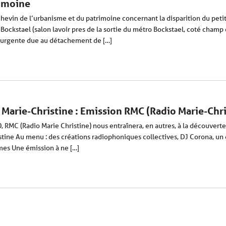
rimoine
chevin de l’urbanisme et du patrimoine concernant la disparition du petit
Bockstael (salon lavoir pres de la sortie du métro Bockstael, coté champ
 urgente due au détachement de […]
 Marie-Christine : Emission RMC (Radio Marie-Chri
 RMC (Radio Marie Christine) nous entraînera, en autres, à la découverte
stine Au menu : des créations radiophoniques collectives, DJ Corona, un
èmes Une émission à ne […]