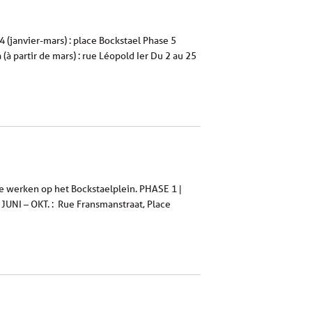
4 (janvier-mars) : place Bockstael Phase 5
 (à partir de mars) : rue Léopold Ier Du 2 au 25
de werken op het Bockstaelplein. PHASE 1 |
 JUNI – OKT. : Rue Fransmanstraat, Place