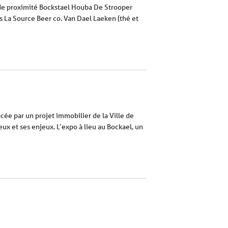
 de proximité Bockstael Houba De Strooper
 La Source Beer co. Van Dael Laeken (thé et
ée par un projet immobilier de la Ville de
ux et ses enjeux. L’expo à lieu au Bockael, un