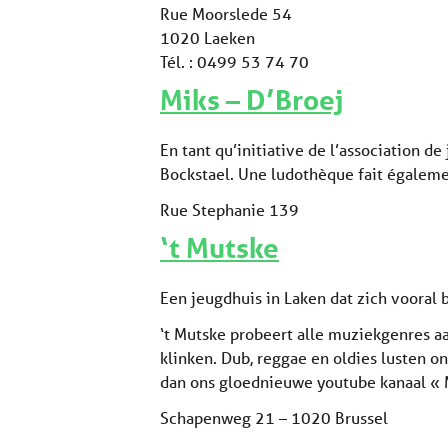
Rue Moorslede 54
1020 Laeken
Tél. : 0499 53 74 70
Miks – D’Broej
En tant qu’initiative de l’association d
Bockstael. Une ludothèque fait égalemen
Rue Stephanie 139
‘t Mutske
Een jeugdhuis in Laken dat zich vooral
‘t Mutske probeert alle muziekgenres a
klinken. Dub, reggae en oldies lusten 
dan ons gloednieuwe youtube kanaal «
Schapenweg 21 – 1020 Brussel