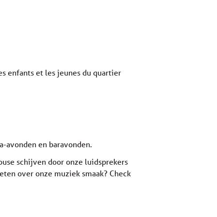
es enfants et les jeunes du quartier
ema-avonden en baravonden.
ouse schijven door onze luidsprekers
r weten over onze muziek smaak? Check