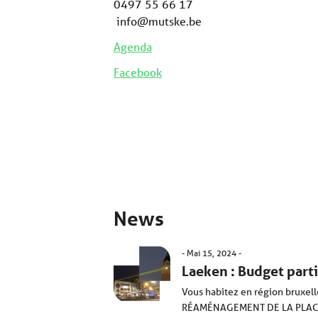
0497 55 66 17
info@mutske.be
Agenda
Facebook
News
Mai 15, 2024
Laeken : Budget partic
Vous habitez en région bruxello
RÉAMÉNAGEMENT DE LA PLACE