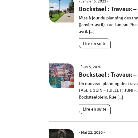
Janvier 5, 2021
Bockstael : Travaux 
Mise à jour du planning des tra
(janvier-avril) : rue Laneau Pha
avril, […]
Lire en suite
Juin 5, 2020
Bockstael : Travaux 
Un nouveau planning des travau
FASE 1 :JUIN – JUILLET | JUNI –
Bockstaelplein, Rue […]
Lire en suite
Mai 22, 2020