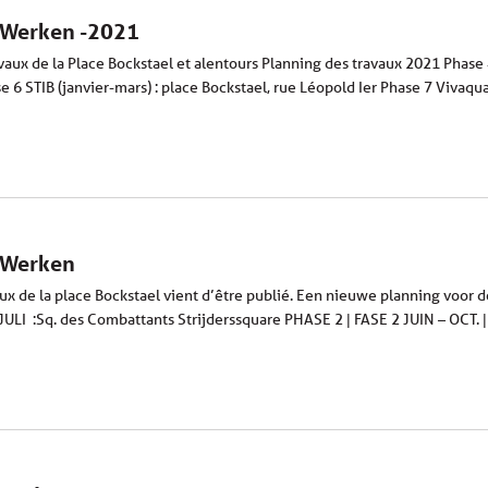
– Werken -2021
vaux de la Place Bockstael et alentours Planning des travaux 2021 Phase 
se 6 STIB (janvier-mars) : place Bockstael, rue Léopold Ier Phase 7 Vivaqua
– Werken
x de la place Bockstael vient d’être publié. Een nieuwe planning voor 
 JULI :Sq. des Combattants Strijderssquare PHASE 2 | FASE 2 JUIN – OCT. |