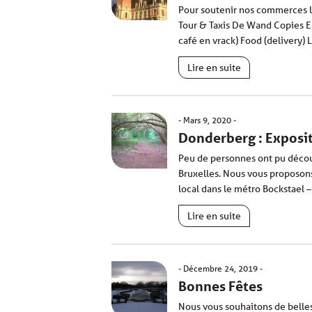
Pour soutenir nos commerces l
Tour & Taxis De Wand Copies Ed
café en vrack) Food (delivery) L
Lire en suite
Mars 9, 2020
Donderberg : Exposi
Peu de personnes ont pu découv
Bruxelles. Nous vous proposons 
local dans le métro Bockstael –
Lire en suite
Décembre 24, 2019
Bonnes Fêtes
Nous vous souhaitons de belle