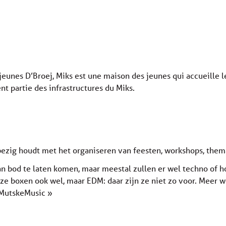
e jeunes D’Broej, Miks est une maison des jeunes qui accueille l
t partie des infrastructures du Miks.
 bezig houdt met het organiseren van feesten, workshops, th
an bod te laten komen, maar meestal zullen er wel techno of h
onze boxen ook wel, maar EDM: daar zijn ze niet zo voor. Mee
 MutskeMusic »