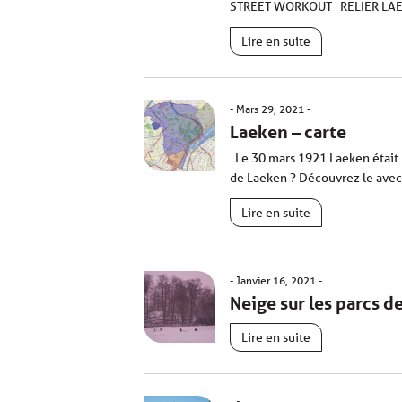
STREET WORKOUT RELIER LAEK
Lire en suite
Mars 29, 2021
Laeken – carte
Le 30 mars 1921 Laeken était r
de Laeken ? Découvrez le avec
Lire en suite
Janvier 16, 2021
Neige sur les parcs d
Lire en suite