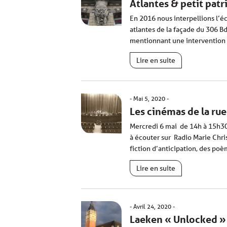
Atlantes & petit pat
En 2016 nous interpellions l’é
atlantes de la façade du 306 Bd
mentionnant une intervention
Lire en suite
Mai 5, 2020
Les cinémas de la rue
Mercredi 6 mai de 14h à 15h30,
à écouter sur Radio Marie Chri
fiction d’anticipation, des po
Lire en suite
Avril 24, 2020
Laeken « Unlocked »