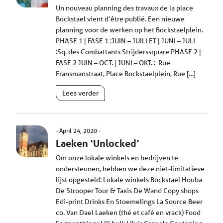
Un nouveau planning des travaux de la place
Bockstael vient d’être publié. Een nieuwe
planning voor de werken op het Bockstaelplein.
PHASE 1 | FASE 1 :JUIN – JUILLET | JUNI – JULI
:Sq. des Combattants Strijderssquare PHASE 2 |
FASE 2 JUIN – OCT. | JUNI – OKT. : Rue
Fransmanstraat, Place Bockstaelplein, Rue […]
Lees verder
April 24, 2020
Laeken ‘Unlocked’
Om onze lokale winkels en bedrijven te
ondersteunen, hebben we deze niet-limitatieve
lijst opgesteld: Lokale winkels Bockstael Houba
De Strooper Tour & Taxis De Wand Copy shops
Edi-print Drinks En Stoemelings La Source Beer
co. Van Dael Laeken (thé et café en vrack) Food