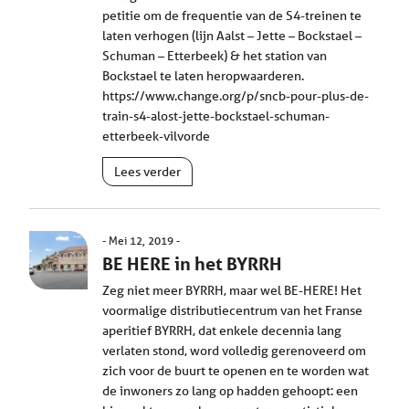
petitie om de frequentie van de S4-treinen te
laten verhogen (lijn Aalst – Jette – Bockstael –
Schuman – Etterbeek) & het station van
Bockstael te laten heropwaarderen.
https://www.change.org/p/sncb-pour-plus-de-
train-s4-alost-jette-bockstael-schuman-
etterbeek-vilvorde
Lees verder
Mei 12, 2019
BE HERE in het BYRRH
Zeg niet meer BYRRH, maar wel BE-HERE! Het
voormalige distributiecentrum van het Franse
aperitief BYRRH, dat enkele decennia lang
verlaten stond, word volledig gerenoveerd om
zich voor de buurt te openen en te worden wat
de inwoners zo lang op hadden gehoopt: een