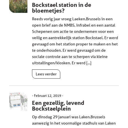
Bockstael station in de
bloemetjes?
Reeds vorig jaar vroeg Laeken.Brussels in een
open brief aan de NMBS, Infrabel en een aantal
Schepenen om actie te ondernemen voor een
veilig en aantrekkelijk station Bockstael. Er werd
gevraagd om het station proper te maken en het
te onderhouden. Er werd gevraagd om de
sociale controle aan te scherpen via kleine
uitstallingen/kiosken. Er werd […]
Lees verder
Februari 12, 2019
Een gezellig, levend
Bockstaelplein
Op dinsdag 29 januari was Laken.Brussels
aanwezig in het voormalige stadhuis van Laken