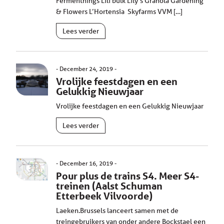
Fermenthings Lili bulk Lily’s Granola Gardening
& Flowers L’Hortensia Skyfarms VVM […]
Lees verder
December 24, 2019
Vrolijke feestdagen en een
Gelukkig Nieuwjaar
Vrolijke feestdagen en een Gelukkig Nieuwjaar
Lees verder
December 16, 2019
Pour plus de trains S4. Meer S4-
treinen (Aalst Schuman
Etterbeek Vilvoorde)
Laeken.Brussels lanceert samen met de
treingebruikers van onder andere Bockstael een