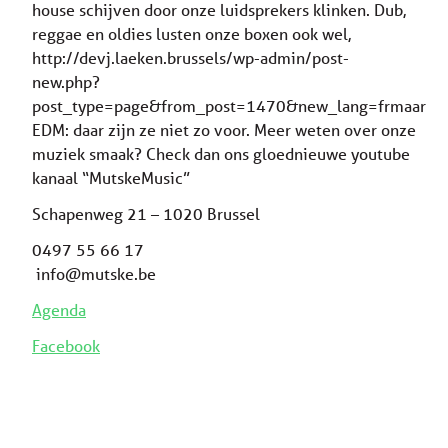
house schijven door onze luidsprekers klinken. Dub,
reggae en oldies lusten onze boxen ook wel,
http://devj.laeken.brussels/wp-admin/post-
new.php?
post_type=page&from_post=1470&new_lang=frmaar
EDM: daar zijn ze niet zo voor. Meer weten over onze
muziek smaak? Check dan ons gloednieuwe youtube
kanaal “MutskeMusic”
Schapenweg 21 – 1020 Brussel
0497 55 66 17
info@mutske.be
Agenda
Facebook