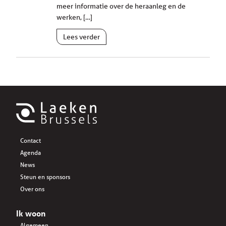
meer informatie over de heraanleg en de
werken, […]
Lees verder
Contact
Agenda
News
Steun en sponsors
Over ons
Ik woon
Algemeen