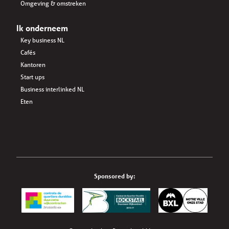
Omgeving & omstreken
Ik onderneem
Key business NL
Cafés
Kantoren
Start ups
Business interlinked NL
Eten
Sponsored by: