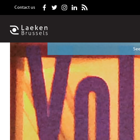
Contact us
See