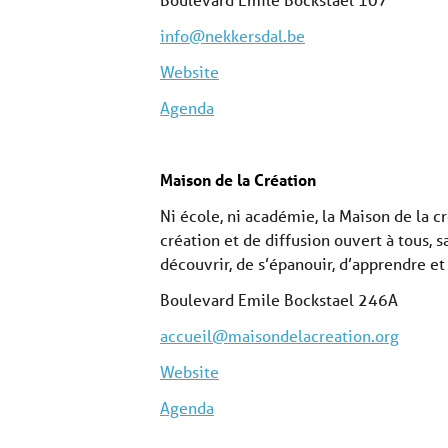
info@nekkersdal.be
Website
Agenda
Maison de la Création
Ni école, ni académie, la Maison de la c
création et de diffusion ouvert à tous, s
découvrir, de s’épanouir, d’apprendre et
Boulevard Emile Bockstael 246A
accueil@maisondelacreation.org
Website
Agenda