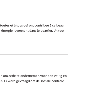
 toutes et à tous qui ont contribué à ce beau
e énergie rayonnent dans le quartier. Un tout
nen om actie te ondernemen voor een veilig en
en. Er werd gevraagd om de sociale controle