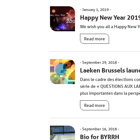
January 1, 2019
Happy New Year 201
We wish you all a Happy New 
Read more
September 29, 2018
Laeken Brussels laun
Dans le cadre des élections c
série de « QUESTIONS AUX LAEK
plus importantes dans la persp
Read more
September 16, 2018
Bio for BYRRH