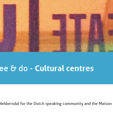
ee & do
-
Cultural centres
 Nekkersdal for the Dutch speaking community and the Maison d