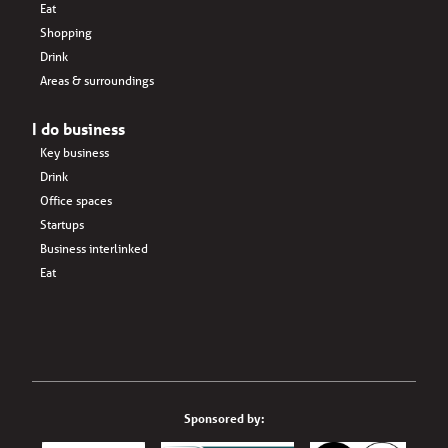
Eat
Shopping
Drink
Areas & surroundings
I do business
Key business
Drink
Office spaces
Startups
Business interlinked
Eat
Sponsored by: