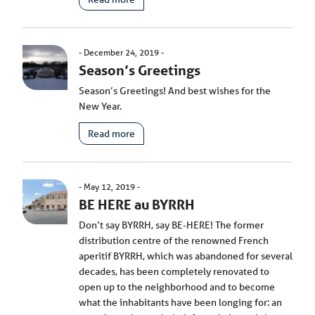
December 24, 2019
Season’s Greetings
Season’s Greetings! And best wishes for the
New Year.
Read more
May 12, 2019
BE HERE au BYRRH
Don’t say BYRRH, say BE-HERE! The former
distribution centre of the renowned French
aperitif BYRRH, which was abandoned for several
decades, has been completely renovated to
open up to the neighborhood and to become
what the inhabitants have been longing for: an