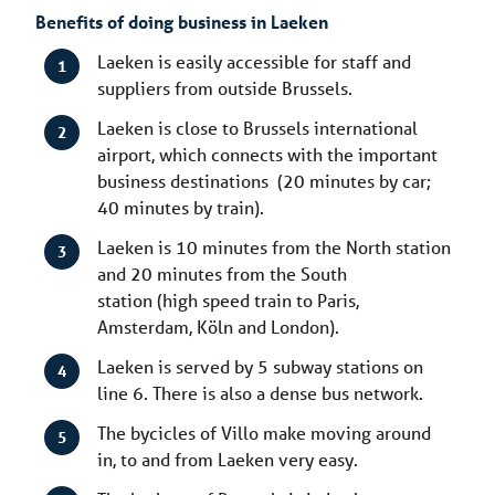
Benefits of doing business in Laeken
Laeken is easily accessible for staff and
suppliers from outside Brussels.
Laeken is close to Brussels international
airport, which connects with the important
business destinations (20 minutes by car;
40 minutes by train).
Laeken is 10 minutes from the North station
and 20 minutes from the South
station (high speed train to Paris,
Amsterdam, Köln and London).
Laeken is served by 5 subway stations on
line 6. There is also a dense bus network.
The bycicles of Villo make moving around
in, to and from Laeken very easy.