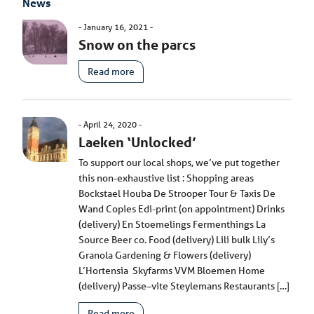
News
January 16, 2021
Snow on the parcs
Read more
April 24, 2020
Laeken ‘Unlocked’
To support our local shops, we’ve put together
this non-exhaustive list : Shopping areas
Bockstael Houba De Strooper Tour & Taxis De
Wand Copies Edi-print (on appointment) Drinks
(delivery) En Stoemelings Fermenthings La
Source Beer co. Food (delivery) Lili bulk Lily’s
Granola Gardening & Flowers (delivery)
L’Hortensia Skyfarms VVM Bloemen Home
(delivery) Passe–vite Steylemans Restaurants […]
Read more