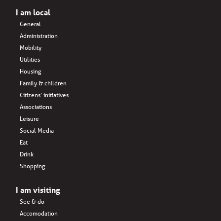
I am local
General
Administration
Mobility
Utilities
Housing
Family & children
Citizens’ initiatives
Associations
Leisure
Social Media
Eat
Drink
Shopping
I am visiting
See & do
Accomodation