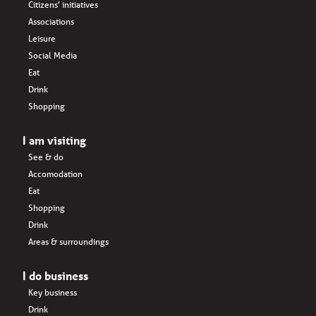
Citizens’ initiatives
Associations
Leisure
Social Media
Eat
Drink
Shopping
I am visiting
See & do
Accomodation
Eat
Shopping
Drink
Areas & surroundings
I do business
Key business
Drink