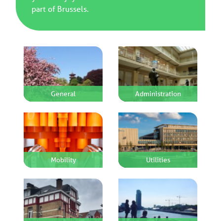
part of Brussels.
General
Administration
Mobility
Utilities