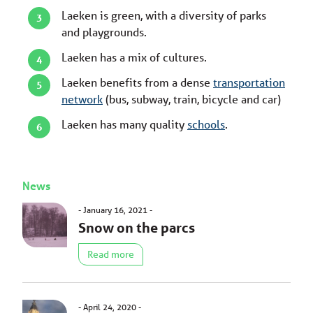
Laeken is green, with a diversity of parks
and playgrounds.
Laeken has a mix of cultures.
Laeken benefits from a dense
transportation
network
(bus, subway, train, bicycle and car)
Laeken has many quality
schools
.
News
January 16, 2021
Snow on the parcs
Read more
April 24, 2020