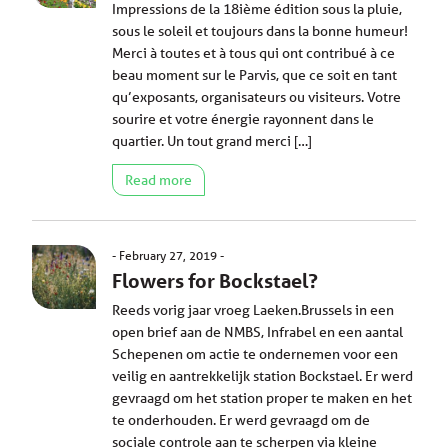
Impressions de la 18ième édition sous la pluie,
sous le soleil et toujours dans la bonne humeur!
Merci à toutes et à tous qui ont contribué à ce
beau moment sur le Parvis, que ce soit en tant
qu’exposants, organisateurs ou visiteurs. Votre
sourire et votre énergie rayonnent dans le
quartier. Un tout grand merci […]
Read more
February 27, 2019
Flowers for Bockstael?
Reeds vorig jaar vroeg Laeken.Brussels in een
open brief aan de NMBS, Infrabel en een aantal
Schepenen om actie te ondernemen voor een
veilig en aantrekkelijk station Bockstael. Er werd
gevraagd om het station proper te maken en het
te onderhouden. Er werd gevraagd om de
sociale controle aan te scherpen via kleine