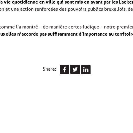
a vie quotidienne en ville qui sont mis en avant par les Laeke
on et une action renforcées des pouvoirs publics bruxellois, 
ar comme l’a montré – de manière certes ludique – notre premie
Bruxelles n’accorde pas suffisamment d’importance au territoir
Share: