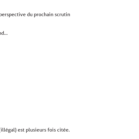
perspective du prochain scrutin
ond…
légal) est plusieurs fois citée.