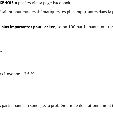
KENOIS »
posées via sa page Facebook.
taient pour eux les thématiques les plus importantes dans la 
 plus importantes pour Laeken
, selon 100 participants tout r
%
n citoyenne – 26 %
participants au sondage, la problématique du stationnement (il