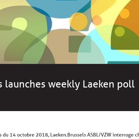
s launches weekly Laeken poll
s du 14 octobre 2018, Laeken.Brussels ASBL/VZW interroge c