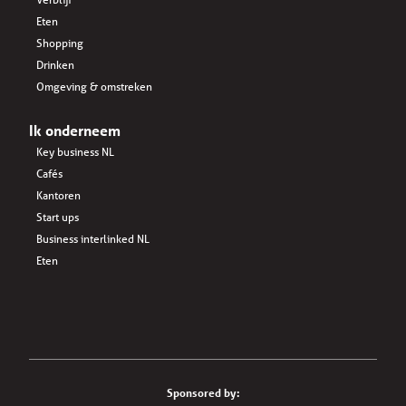
Eten
Shopping
Drinken
Omgeving & omstreken
Ik onderneem
Key business NL
Cafés
Kantoren
Start ups
Business interlinked NL
Eten
Sponsored by: