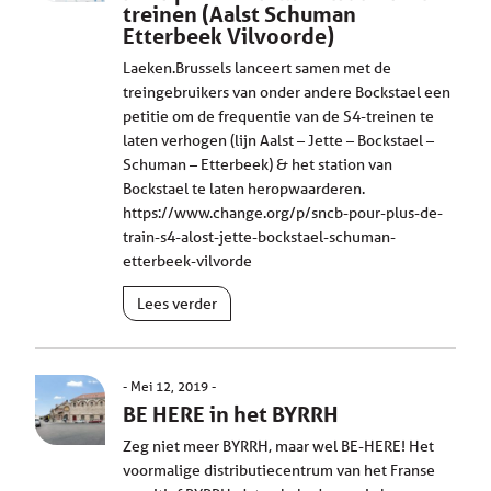
treinen (Aalst Schuman
Etterbeek Vilvoorde)
Laeken.Brussels lanceert samen met de
treingebruikers van onder andere Bockstael een
petitie om de frequentie van de S4-treinen te
laten verhogen (lijn Aalst – Jette – Bockstael –
Schuman – Etterbeek) & het station van
Bockstael te laten heropwaarderen.
https://www.change.org/p/sncb-pour-plus-de-
train-s4-alost-jette-bockstael-schuman-
etterbeek-vilvorde
Lees verder
Mei 12, 2019
BE HERE in het BYRRH
Zeg niet meer BYRRH, maar wel BE-HERE! Het
voormalige distributiecentrum van het Franse