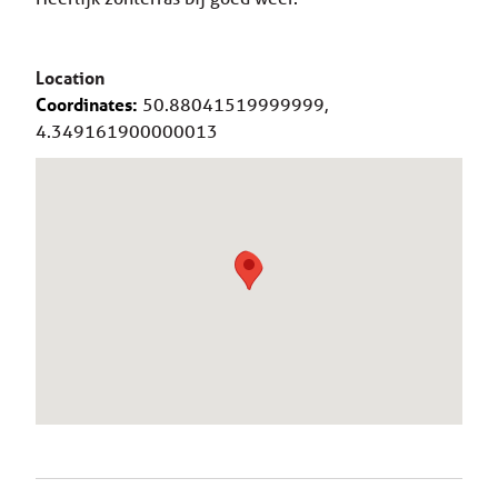
Location
Coordinates:
50.88041519999999,
4.349161900000013