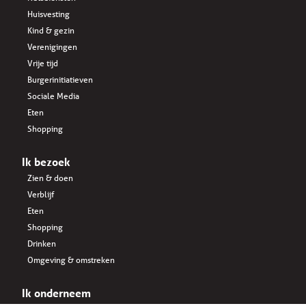
Huisvesting
Kind & gezin
Verenigingen
Vrije tijd
Burgerinitiatieven
Sociale Media
Eten
Shopping
Ik bezoek
Zien & doen
Verblijf
Eten
Shopping
Drinken
Omgeving & omstreken
Ik onderneem