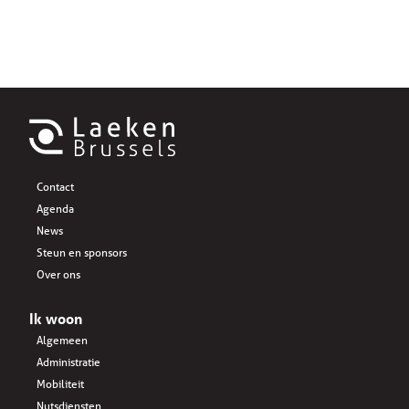
Contact
Agenda
News
Steun en sponsors
Over ons
Ik woon
Algemeen
Administratie
Mobiliteit
Nutsdiensten