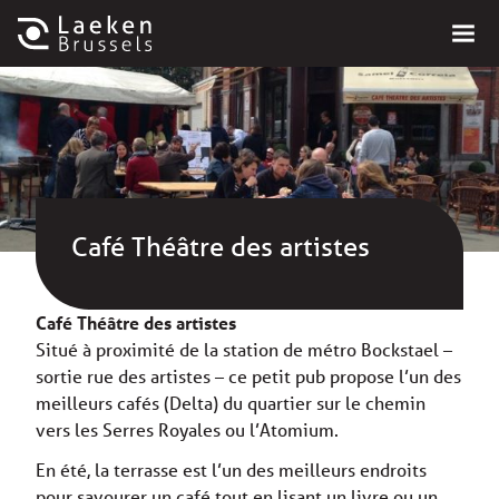
Café Théâtre des artistes
Café Théâtre des artistes
Situé à proximité de la station de métro Bockstael –
sortie rue des artistes – ce petit pub propose l’un des
meilleurs cafés (Delta) du quartier sur le chemin
vers les Serres Royales ou l’Atomium.
En été, la terrasse est l’un des meilleurs endroits
pour savourer un café tout en lisant un livre ou un