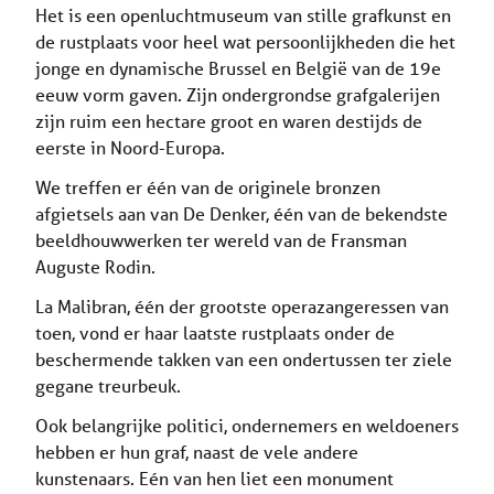
Het is een openluchtmuseum van stille grafkunst en
de rustplaats voor heel wat persoonlijkheden die het
jonge en dynamische Brussel en België van de 19e
eeuw vorm gaven. Zijn ondergrondse grafgalerijen
zijn ruim een hectare groot en waren destijds de
eerste in Noord-Europa.
We treffen er één van de originele bronzen
afgietsels aan van De Denker, één van de bekendste
beeldhouwwerken ter wereld van de Fransman
Auguste Rodin.
La Malibran, één der grootste operazangeressen van
toen, vond er haar laatste rustplaats onder de
beschermende takken van een ondertussen ter ziele
gegane treurbeuk.
Ook belangrijke politici, ondernemers en weldoeners
hebben er hun graf, naast de vele andere
kunstenaars. Eén van hen liet een monument