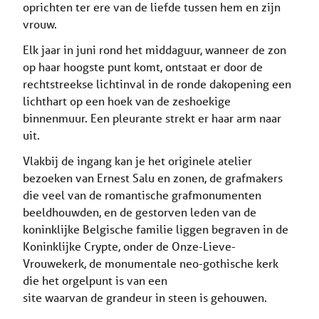
oprichten ter ere van de liefde tussen hem en zijn
vrouw.
Elk jaar in juni rond het middaguur, wanneer de zon
op haar hoogste punt komt, ontstaat er door de
rechtstreekse lichtinval in de ronde dakopening een
lichthart op een hoek van de zeshoekige
binnenmuur. Een pleurante strekt er haar arm naar
uit.
Vlakbij de ingang kan je het originele atelier
bezoeken van Ernest Salu en zonen, de grafmakers
die veel van de romantische grafmonumenten
beeldhouwden, en de gestorven leden van de
koninklijke Belgische familie liggen begraven in de
Koninklijke Crypte, onder de Onze-Lieve-
Vrouwekerk, de monumentale neo-gothische kerk
die het orgelpunt is van een
site waarvan de grandeur in steen is gehouwen.