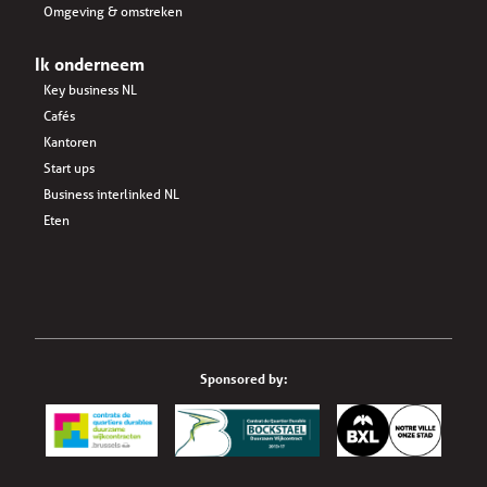
Omgeving & omstreken
Ik onderneem
Key business NL
Cafés
Kantoren
Start ups
Business interlinked NL
Eten
Sponsored by: