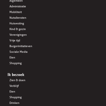
Algemeen
Administratie
Mobiliteit
Nutsdiensten
Huisvesting
Kind & gezin
Verenigingen
Vrije tijd
Burgerinitiatieven
Sociale Media
Eten
Shopping
Ik bezoek
Zien & doen
Verblijf
Eten
Shopping
Drinken