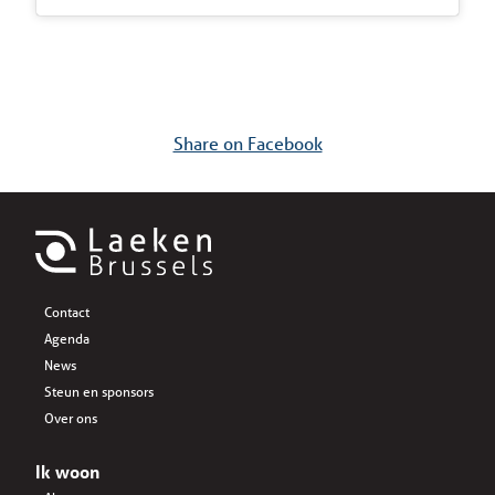
Share on Facebook
Contact
Agenda
News
Steun en sponsors
Over ons
Ik woon