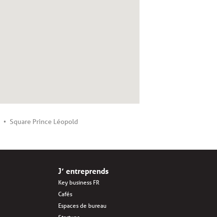
Square Prince Léopold
J’ entreprends
Key business FR
Cafés
Espaces de bureau