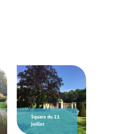
Square du 21
juillet