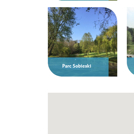
Parc Sobieski