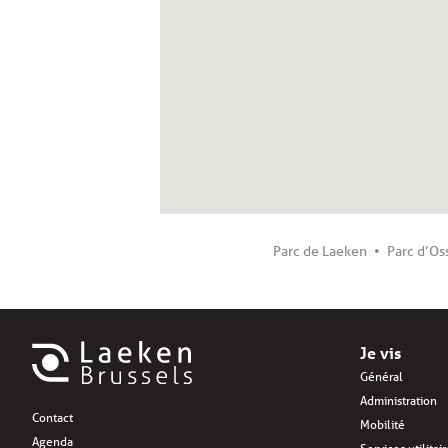
Parc de Laeken
Parc d’O
Je vis
Général
Administration
Contact
Mobilité
Agenda