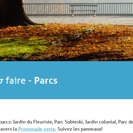
& faire
-
Parcs
rcs: Jardin du Fleuriste, Parc Sobieski, Jardin colonial, Parc 
ravers la
Promenade verte
. Suivez les panneaux!