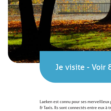
Je visite
-
Voir 
Laeken est connu pour ses merveilleux pa
& Taxis. Ils sont connectés entre eux à t