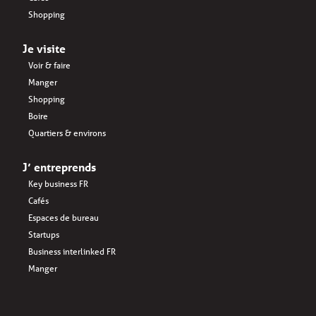
Shopping
Je visite
Voir & faire
Manger
Shopping
Boire
Quartiers & environs
J’ entreprends
Key business FR
Cafés
Espaces de bureau
Startups
Business interlinked FR
Manger