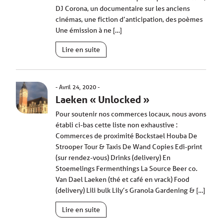
DJ Corona, un documentaire sur les anciens
cinémas, une fiction d’anticipation, des poèmes
Une émission à ne […]
Lire en suite
Avril 24, 2020
Laeken « Unlocked »
Pour soutenir nos commerces locaux, nous avons
établi ci-bas cette liste non exhaustive :
Commerces de proximité Bockstael Houba De
Strooper Tour & Taxis De Wand Copies Edi-print
(sur rendez-vous) Drinks (delivery) En
Stoemelings Fermenthings La Source Beer co.
Van Dael Laeken (thé et café en vrack) Food
(delivery) Lili bulk Lily’s Granola Gardening & […]
Lire en suite