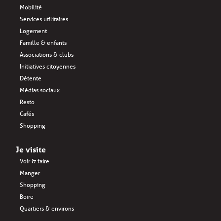
Mobilité
Services utilitaires
Logement
Famille & enfants
Associations & clubs
Initiatives citoyennes
Détente
Médias sociaux
Resto
Cafés
Shopping
Je visite
Voir & faire
Manger
Shopping
Boire
Quartiers & environs