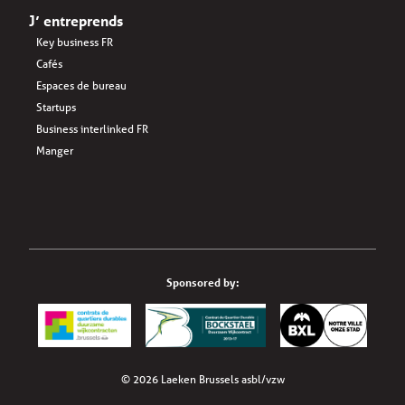
J’ entreprends
Key business FR
Cafés
Espaces de bureau
Startups
Business interlinked FR
Manger
Sponsored by:
© 2026 Laeken Brussels asbl/vzw