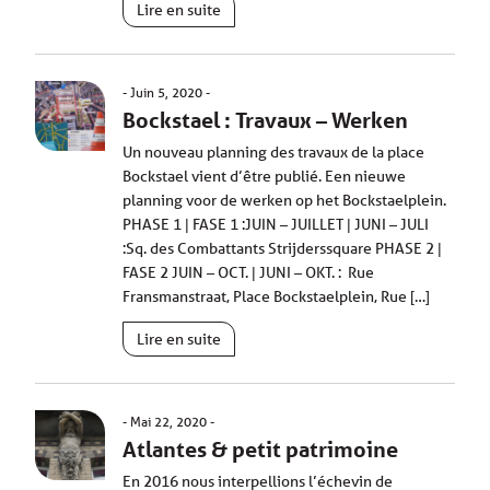
Lire en suite
Juin 5, 2020
Bockstael : Travaux – Werken
Un nouveau planning des travaux de la place
Bockstael vient d’être publié. Een nieuwe
planning voor de werken op het Bockstaelplein.
PHASE 1 | FASE 1 :JUIN – JUILLET | JUNI – JULI
:Sq. des Combattants Strijderssquare PHASE 2 |
FASE 2 JUIN – OCT. | JUNI – OKT. : Rue
Fransmanstraat, Place Bockstaelplein, Rue […]
Lire en suite
Mai 22, 2020
Atlantes & petit patrimoine
En 2016 nous interpellions l’échevin de