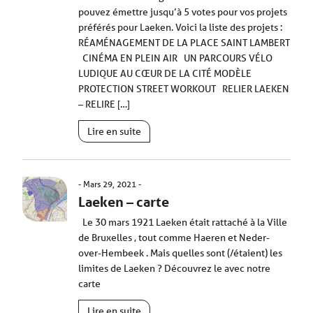
pouvez émettre jusqu’à 5 votes pour vos projets
préférés pour Laeken. Voici la liste des projets :
RÉAMÉNAGEMENT DE LA PLACE SAINT LAMBERT
CINÉMA EN PLEIN AIR UN PARCOURS VÉLO
LUDIQUE AU CŒUR DE LA CITÉ MODÈLE
PROTECTION STREET WORKOUT RELIER LAEKEN
– RELIRE […]
Lire en suite
Mars 29, 2021
Laeken – carte
Le 30 mars 1921 Laeken était rattaché à la Ville
de Bruxelles , tout comme Haeren et Neder-
over-Hembeek . Mais quelles sont (/étaient) les
limites de Laeken ? Découvrez le avec notre
carte
Lire en suite