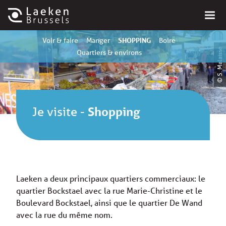
SHOPPING
Voir & faire
Manger
Boire
© S. Malaisse
Quartiers & environs
Je visite
-
Shopping
Laeken a deux principaux quartiers commerciaux: le
quartier Bockstael avec la rue Marie-Christine et le
Boulevard Bockstael, ainsi que le quartier De Wand
avec la rue du même nom.