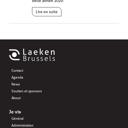
belle année 2020
Lire en suite
Contact
Agenda
News
Soutien et sponsors
About
Je vis
Général
Administration