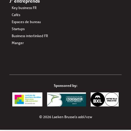
J’ entreprends
Key business FR
Cafés
Espaces de bureau
Startups
Business interlinked FR
Manger
Sponsored by:
© 2026 Laeken Brussels asbl/vzw