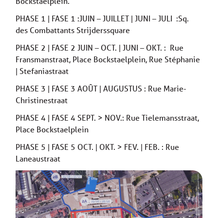
Bockstaelplein.
PHASE 1 | FASE 1 :JUIN – JUILLET | JUNI – JULI :Sq.
des Combattants Strijderssquare
PHASE 2 | FASE 2 JUIN – OCT. | JUNI – OKT. : Rue
Fransmanstraat, Place Bockstaelplein, Rue Stéphanie
| Stefaniastraat
PHASE 3 | FASE 3 AOÛT | AUGUSTUS : Rue Marie-
Christinestraat
PHASE 4 | FASE 4 SEPT. > NOV.: Rue Tielemansstraat,
Place Bockstaelplein
PHASE 5 | FASE 5 OCT. | OKT. > FEV. | FEB. : Rue
Laneaustraat