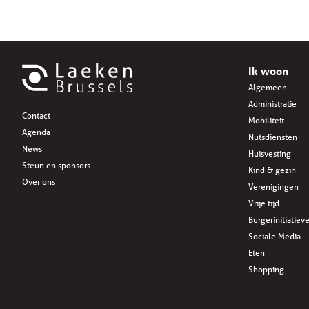
Ik woon
Algemeen
Administratie
Contact
Mobiliteit
Agenda
Nutsdiensten
News
Huisvesting
Steun en sponsors
Kind & gezin
Over ons
Verenigingen
Vrije tijd
Burgerinitiatiev
Sociale Media
Eten
Shopping