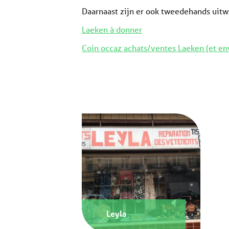
Daarnaast zijn er ook tweedehands uitwi
Laeken à donner
Coin occaz achats/ventes Laeken (et en
Leyla