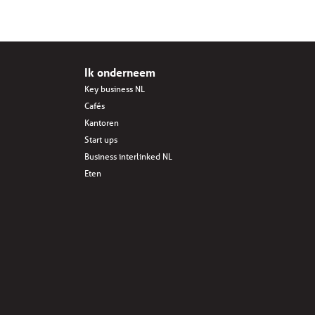
Ik onderneem
Key business NL
Cafés
Kantoren
Start ups
Business interlinked NL
Eten