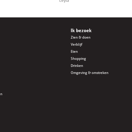
Leyla
Ik bezoek
Zien & doen
Verblijf
Eten
Shopping
Drinken
Omgeving & omstreken
en