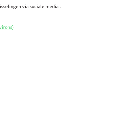
sselingen via sociale media :
virons)