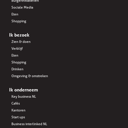
Burgerinitiatieven
Sociale Media
Eten
Shopping
Ik bezoek
Zien & doen
Verblijf
Eten
Shopping
Drinken
Omgeving & omstreken
Ik onderneem
Key business NL
Cafés
Kantoren
Start ups
Business interlinked NL