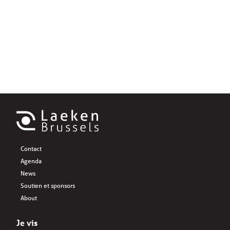
Contact
Agenda
News
Soutien et sponsors
About
Je vis