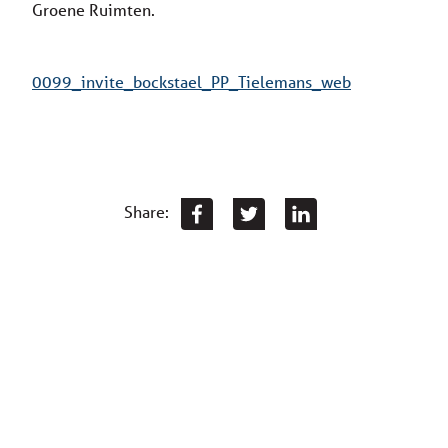
Groene Ruimten.
0099_invite_bockstael_PP_Tielemans_web
Share: