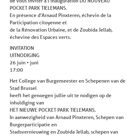
de vous inviter à l’inauguration DU NOUVEAU
POCKET PARK TIELEMANS.
En présence d’Arnaud Pinxteren, échevin de la
Participation citoyenne et
de la Rénovation Urbaine, et de Zoubida Jellab,
échevine des Espaces verts.
INVITATION
UITNODIGING
26 juin • juni
17:00
Het College van Burgemeester en Schepenen van de
Stad Brussel
heeft het genoegen jullie uit te nodigen op de
inhuldiging van
HET NIEUWE POCKET PARK TIELEMANS.
In aanwezigheid van Arnaud Pinxteren, Schepen van
Burgerparticipatie en
Stadsvernieuwing en Zoubida Jellab, schepen van