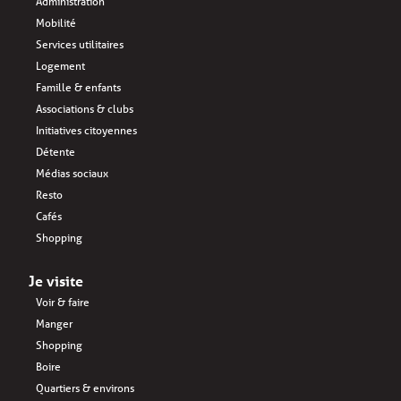
Administration
Mobilité
Services utilitaires
Logement
Famille & enfants
Associations & clubs
Initiatives citoyennes
Détente
Médias sociaux
Resto
Cafés
Shopping
Je visite
Voir & faire
Manger
Shopping
Boire
Quartiers & environs