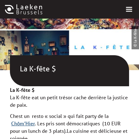
© la K-fête
La K-fête $
La K-fête $
La K-fête eat un petit trésor cache derrière la justice
de paix.
Chest un resto « social » qui fait party de la
Chôm’Hier
. Les pris sont démocratiques (10 EUR
pour un lunch de 3 plats).La cuisine est délicieuse et
soignée.