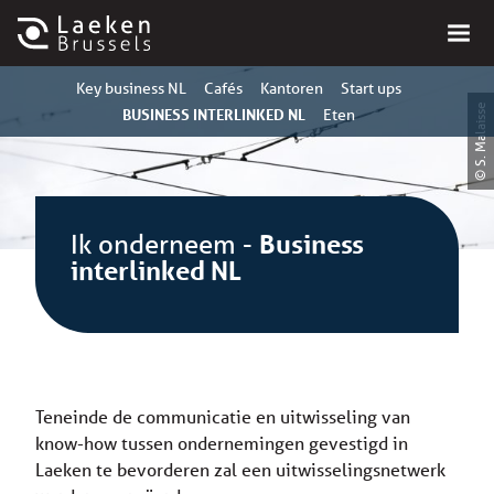
Key business NL
Cafés
Kantoren
Start ups
© S. Malaisse
BUSINESS INTERLINKED NL
Eten
Ik onderneem
-
Business
interlinked NL
Teneinde de communicatie en uitwisseling van
know-how tussen ondernemingen gevestigd in
Laeken te bevorderen zal een uitwisselingsnetwerk