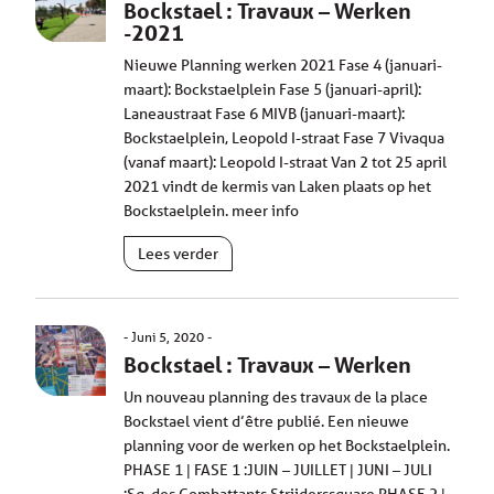
Bockstael : Travaux – Werken
-2021
Nieuwe Planning werken 2021 Fase 4 (januari-
maart): Bockstaelplein Fase 5 (januari-april):
Laneaustraat Fase 6 MIVB (januari-maart):
Bockstaelplein, Leopold I-straat Fase 7 Vivaqua
(vanaf maart): Leopold I-straat Van 2 tot 25 april
2021 vindt de kermis van Laken plaats op het
Bockstaelplein. meer info
Lees verder
Juni 5, 2020
Bockstael : Travaux – Werken
Un nouveau planning des travaux de la place
Bockstael vient d’être publié. Een nieuwe
planning voor de werken op het Bockstaelplein.
PHASE 1 | FASE 1 :JUIN – JUILLET | JUNI – JULI