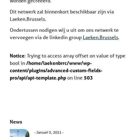
worden gecreëerd.
Dit netwerk zal binnenkort beschikbaar zijn via
Laeken.Brussels.
Ondertussen nodigen wij u uit om ons netwerk te
vervoegen via de linkedin group
Laeken.Brussels
.
Notice
: Trying to access array offset on value of type
bool in
/home/laekenbrrc/www/wp-
content/plugins/advanced-custom-fields-
pro/api/api-template.php
on line
503
News
Januari 5, 2021