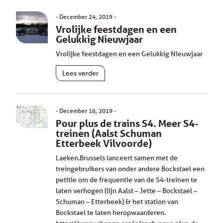
December 24, 2019
Vrolijke feestdagen en een
Gelukkig Nieuwjaar
Vrolijke feestdagen en een Gelukkig Nieuwjaar
Lees verder
December 16, 2019
Pour plus de trains S4. Meer S4-
treinen (Aalst Schuman
Etterbeek Vilvoorde)
Laeken.Brussels lanceert samen met de
treingebruikers van onder andere Bockstael een
petitie om de frequentie van de S4-treinen te
laten verhogen (lijn Aalst – Jette – Bockstael –
Schuman – Etterbeek) & het station van
Bockstael te laten heropwaarderen.