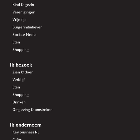
Kind & gezin
Verenigingen
Vrije tijd
Burgerinitiatieven
Sociale Media
Eten
Shopping
Ik bezoek
Zien & doen
Verblijf
Eten
Shopping
Drinken
Omgeving & omstreken
Ik onderneem
Key business NL
Cafés